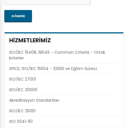
HİZMETLERİMİZ
ISO/IEC 15408, 18045 - Common Criteria - Ortak
kriterler
SPICE, ISO/IEC 15504 - 33061 ve Eğitim Süreci
ISO/IEC 27001
ISO/IEC 20000
Akreditasyon Standartları
ISO/IEC 25051
ISO 9241-151