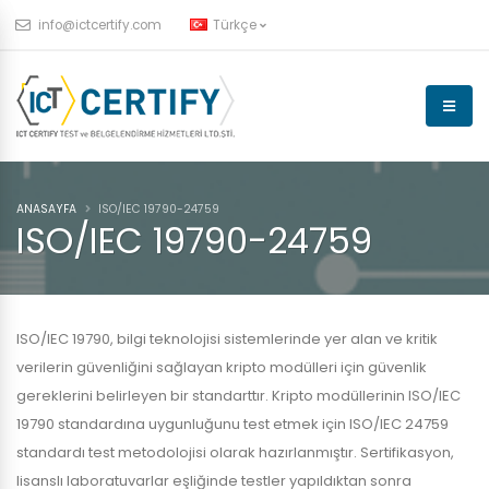
info@ictcertify.com
Türkçe
ANASAYFA
ISO/IEC 19790-24759
ISO/IEC 19790-24759
ISO/IEC 19790, bilgi teknolojisi sistemlerinde yer alan ve kritik
verilerin güvenliğini sağlayan kripto modülleri için güvenlik
gereklerini belirleyen bir standarttır. Kripto modüllerinin ISO/IEC
19790 standardına uygunluğunu test etmek için ISO/IEC 24759
standardı test metodolojisi olarak hazırlanmıştır. Sertifikasyon,
lisanslı laboratuvarlar eşliğinde testler yapıldıktan sonra