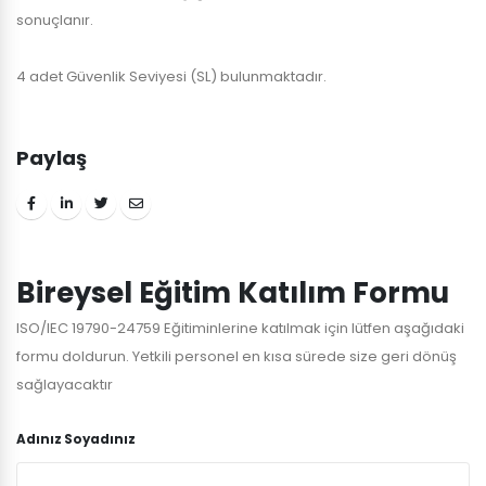
sonuçlanır.
4 adet Güvenlik Seviyesi (SL) bulunmaktadır.
Paylaş
Bireysel Eğitim Katılım Formu
ISO/IEC 19790-24759 Eğitiminlerine katılmak için lütfen aşağıdaki
formu doldurun. Yetkili personel en kısa sürede size geri dönüş
sağlayacaktır
Adınız Soyadınız