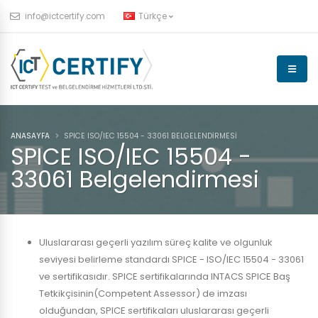
info@ictcertify.com
Türkçe
ANASAYFA
SPICE ISO/IEC 15504 - 33061 BELGELENDIRMESI
SPICE ISO/IEC 15504 -
33061 Belgelendirmesi
Uluslararası geçerli yazılım süreç kalite ve olgunluk
seviyesi belirleme standardı SPICE - ISO/IEC 15504 - 33061
ve sertifikasıdır. SPICE sertifikalarında INTACS SPICE Baş
Tetkikçisinin(Competent Assessor) de imzası
olduğundan, SPICE sertifikaları uluslararası geçerli