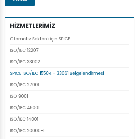
HİZMETLERİMİZ
Otomotiv Sektörü için SPICE
ISO/IEC 12207
ISO/IEC 33002
SPICE ISO/IEC 15504 - 33061 Belgelendirmesi
ISO/IEC 27001
ISO 9001
ISO/IEC 45001
ISO/IEC 14001
ISO/IEC 20000-1