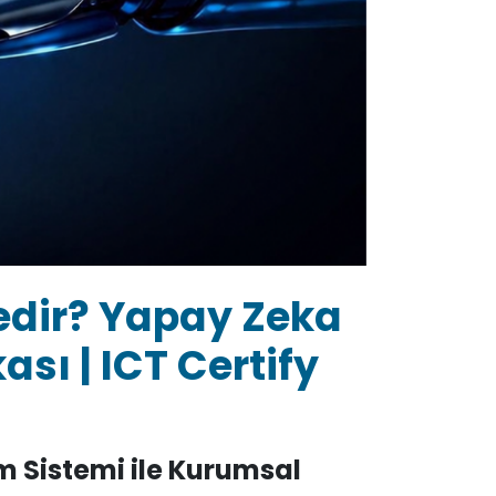
Nedir? Yapay Zeka
ası | ICT Certify
m Sistemi ile Kurumsal