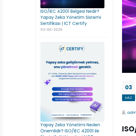
ISO/IEC 42001 Belgesi Nedir?
Yapay Zeka Yönetim Sistemi
Sertifikası | ICT Certify
03-06-2026
03
HAZ
adm
Yapay Zeka Yönetimi Neden
ISO
Önemlidir? ISO/IEC 42001 ile