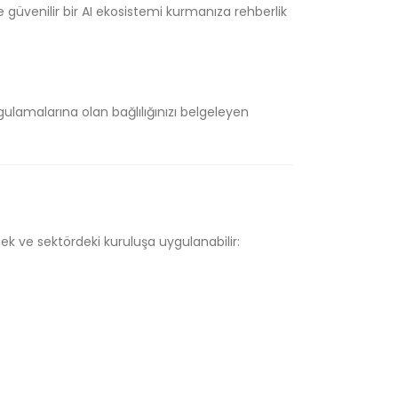
güvenilir bir AI ekosistemi kurmanıza rehberlik
ulamalarına olan bağlılığınızı belgeleyen
ek ve sektördeki kuruluşa uygulanabilir: