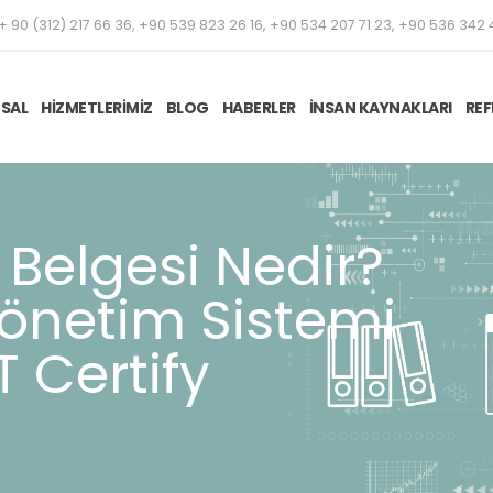
+ 90 (312) 217 66 36, +90 539 823 26 16, +90 534 207 71 23, +90 536 342 
SAL
HİZMETLERİMİZ
BLOG
HABERLER
İNSAN KAYNAKLARI
REF
 Belgesi Nedir?
önetim Sistemi
CT Certify