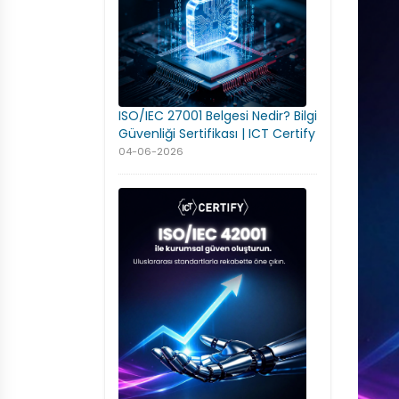
ISO/IEC 27001 Belgesi Nedir? Bilgi
Güvenliği Sertifikası | ICT Certify
04-06-2026