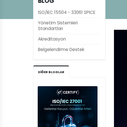
BLOG
ISO/IEC 15504 - 33061 SPICE
Yönetim Sistemleri
Standartları
Akreditasyon
Belgelendirme Destek
DIĞER BLOGLAR