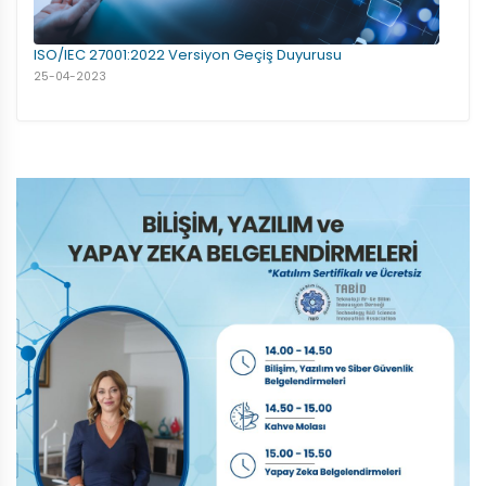
ISO/IEC 27001:2022 Versiyon Geçiş Duyurusu
25-04-2023