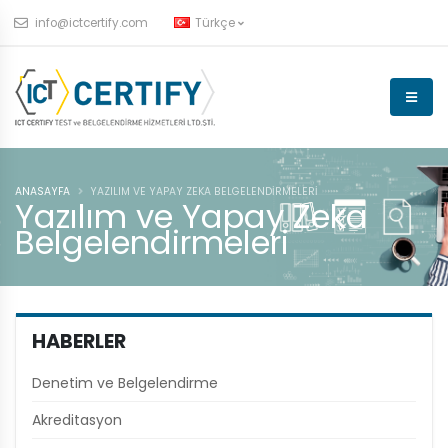
info@ictcertify.com
Türkçe
ANASAYFA
YAZILIM VE YAPAY ZEKA BELGELENDIRMELERI
Yazılım ve Yapay Zeka
Belgelendirmeleri
HABERLER
Denetim ve Belgelendirme
Akreditasyon