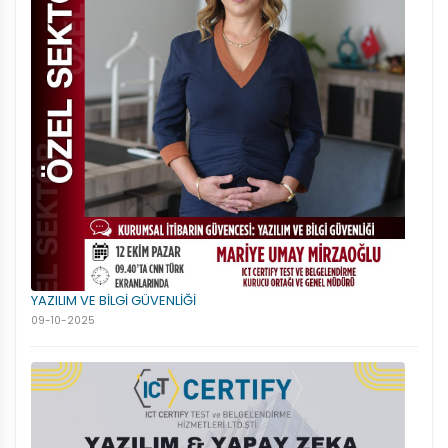
YAZILIM VE BİLGİ GÜVENLİĞİ
09-10-2025