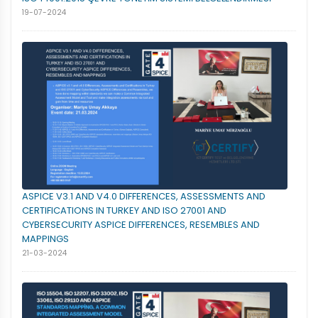
19-07-2024
ASPICE V3.1 AND V4.0 DIFFERENCES, ASSESSMENTS AND
CERTIFICATIONS IN TURKEY AND ISO 27001 AND
CYBERSECURITY ASPICE DIFFERENCES, RESEMBLES AND
MAPPINGS
21-03-2024