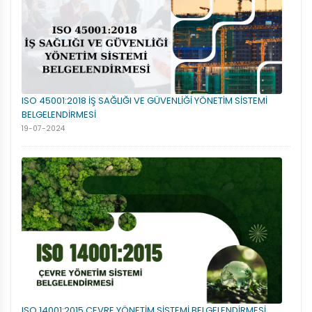
ISO 45001:2018 İŞ SAĞLIĞI VE GÜVENLİĞİ YÖNETİM SİSTEMİ
BELGELENDİRMESİ
19-07-2024
ISO 14001:2015 ÇEVRE YÖNETİM SİSTEMİ BELGELENDİRMESİ