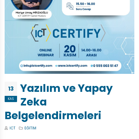
Yazılım ve Yapay
13
Zeka
KAS
Belgelendirmeleri
ICT
EĞİTİM