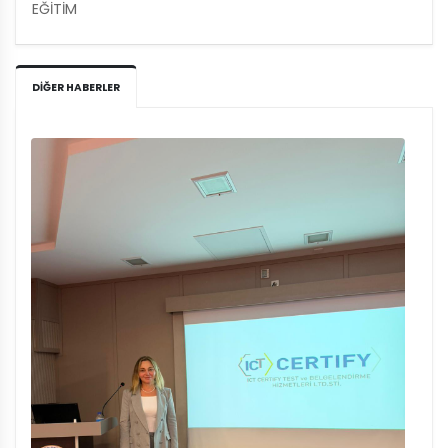
EĞİTİM
DIĞER HABERLER