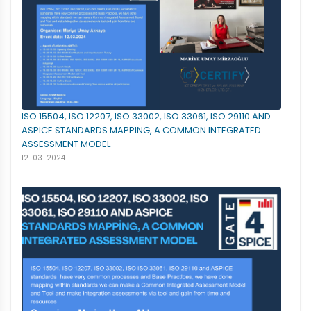
ISO 15504, ISO 12207, ISO 33002, ISO 33061, ISO 29110 AND
ASPICE STANDARDS MAPPING, A COMMON INTEGRATED
ASSESSMENT MODEL
12-03-2024