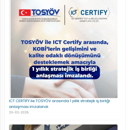
ICT CERTIFY ile TOSYÖV arasında 1 yıllık stratejik iş birliği
anlaşması imzalandı.
20-02-2026