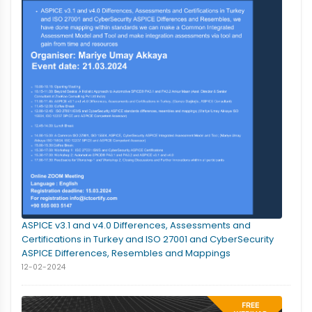
ASPICE v3.1 and v4.0 Differences, Assessments and
Certifications in Turkey and ISO 27001 and CyberSecurity
ASPICE Differences, Resembles and Mappings
12-02-2024